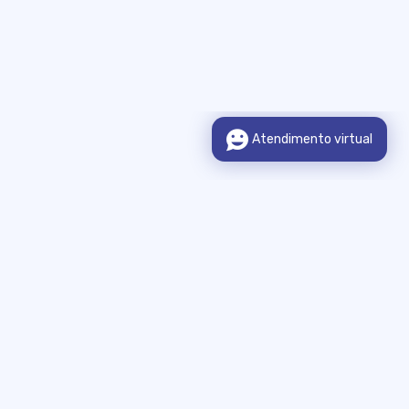
Sobre o Portal
Legislação
Municípios Integrados
Consulta de Informação
Publicações Legais