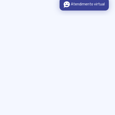
Sobre o Portal
Legislação
Municípios Integrados
Consulta de Informação
Publicações Legais
Fale Conosco