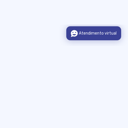
Sobre o Portal
Legislação
Municípios Integrados
Consulta de Informação
Publicações Legais
Fale Conosco