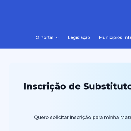
O Portal
Legislação
Municípios Int
Inscrição de Substitut
Quero solicitar inscrição para minha Matr