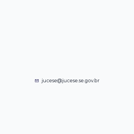
jucese@jucese.se.gov.br