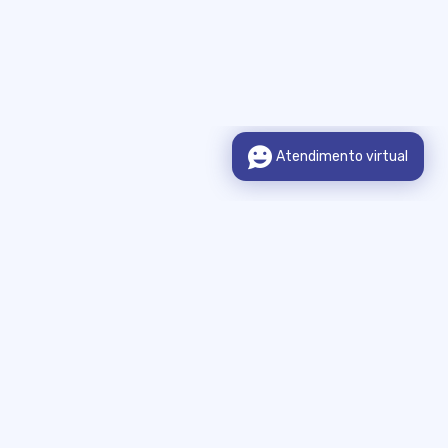
Sobre o Portal
Legislação
Municípios Integrados
Consulta de Informação
Publicações Legais