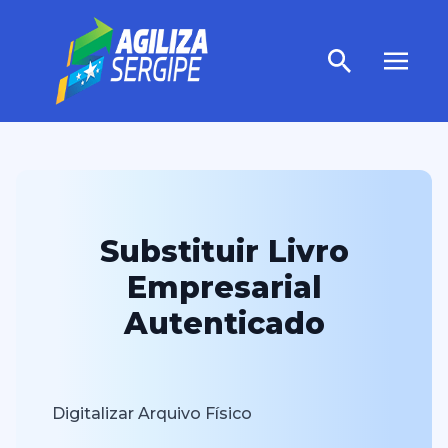
Substituir Livro
Empresarial
Autenticado
Digitalizar Arquivo Físico